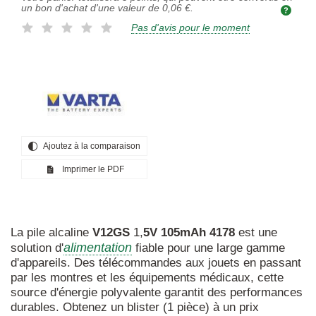
un bon d'achat d'une valeur de
0,06 €
.
Pas d'avis pour le moment
Ajoutez à la comparaison
Imprimer le PDF
La pile alcaline
V12GS
1,
5V
105mAh
4178
est une
alimentation
solution d'
fiable pour une large gamme
d'appareils. Des télécommandes aux jouets en passant
par les montres et les équipements médicaux, cette
source d'énergie polyvalente garantit des performances
durables. Obtenez un blister (1 pièce) à un prix