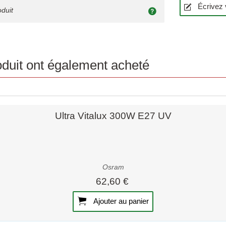
Écrivez 
oduit
roduit ont également acheté
Aperçu rapide
Ultra Vitalux 300W E27 UV
Osram
62,60 €
Ajouter au panier