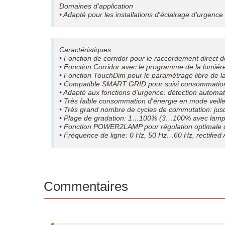
Domaines d'application
• Adapté pour les installations d'éclairage d'urgence
Caractéristiques
• Fonction de corridor pour le raccordement direc
• Fonction Corridor avec le programme de la lumi
• Fonction TouchDim pour le paramétrage libre de la
• Compatible SMART GRID pour suivi consommation
• Adapté aux fonctions d'urgence: détection automati
• Très faible consommation d'énergie en mode veill
• Très grand nombre de cycles de commutation: ju
• Plage de gradation: 1…100% (3…100% avec lampe
• Fonction POWER2LAMP pour régulation optimale du
• Fréquence de ligne: 0 Hz, 50 Hz…60 Hz, rectified
Commentaires