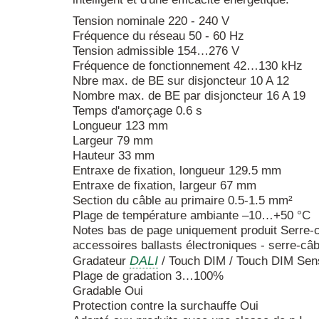
Tension nominale 220 - 240 V
Fréquence du réseau 50 - 60 Hz
Tension admissible 154…276 V
Fréquence de fonctionnement 42…130 kHz
Nbre max. de BE sur disjoncteur 10 A 12
Nombre max. de BE par disjoncteur 16 A 19
Temps d'amorçage 0.6 s
Longueur 123 mm
Largeur 79 mm
Hauteur 33 mm
Entraxe de fixation, longueur 129.5 mm
Entraxe de fixation, largeur 67 mm
Section du câble au primaire 0.5-1.5 mm²
Plage de température ambiante –10…+50 °C
Notes bas de page uniquement produit Serre-câ
accessoires ballasts électroniques - serre-câb
DALI
Gradateur
/ Touch DIM / Touch DIM Sen
Plage de gradation 3…100%
Gradable Oui
Protection contre la surchauffe Oui