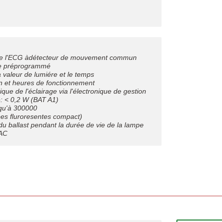
t de l'ECG àdétecteur de mouvement commun
ére préprogrammé
 valeur de lumiére et le temps
 et heures de fonctionnement
que de l'éclairage via l'électronique de gestion
e: < 0,2 W (BAT A1)
squ'à 300000
s fluroresentes compact)
 ballast pendant la durée de vie de la lampe
 AC