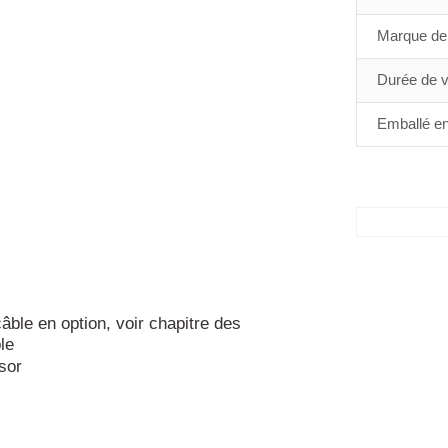
Marque de 
Durée de vi
Emballé en
ble en option, voir chapitre des
le
sor