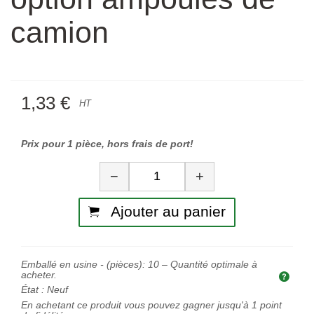
camion
1,33 €
HT
Prix pour 1 pièce, hors frais de port!
Quantité
−
+
Ajouter au panier
Emballé en usine - (pièces):
10
– Quantité optimale à
acheter.
Quan
État :
Neuf
En achetant ce produit vous pouvez gagner jusqu'à
1
point