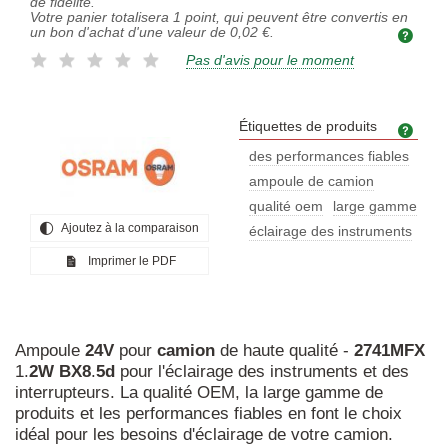
de fidélité.
Votre panier totalisera
1
point, qui peuvent être convertis en
un bon d'achat d'une valeur de
0,02 €
.
Pas d'avis pour le moment
Étiquettes de produits
Étiq
des performances fiables
ampoule de camion
qualité oem
large gamme
Ajoutez à la comparaison
éclairage des instruments
Imprimer le PDF
Ampoule
24V
pour
camion
de haute qualité -
2741MFX
1.
2W
BX8
.
5d
pour l'éclairage des instruments et des
interrupteurs. La qualité OEM, la large gamme de
produits et les performances fiables en font le choix
idéal pour les besoins d'éclairage de votre camion.