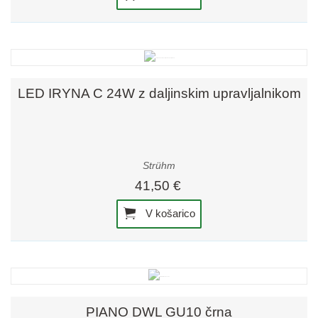
LED IRYNA C 24W z daljinskim upravljalnikom
Strühm
41,50 €
V košarico
PIANO DWL GU10 črna