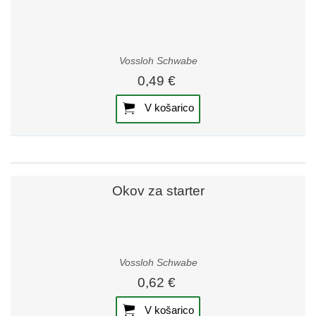
Vossloh Schwabe
0,49 €
V košarico
Okov za starter
Vossloh Schwabe
0,62 €
V košarico