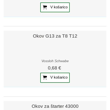
V košarico
Okov G13 za T8 T12
Vossloh Schwabe
0,68 €
V košarico
Okov za štarter 43000