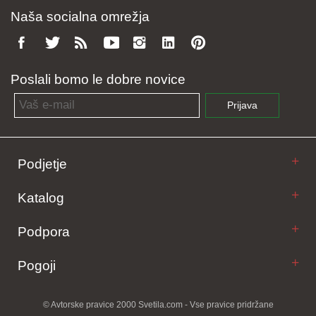
Naša socialna omrežja
Poslali bomo le dobre novice
Email address
Prijava
Podjetje
Katalog
Podpora
Pogoji
© Avtorske pravice 2000 Svetila.com - Vse pravice pridržane