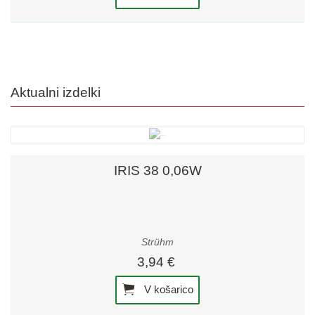
Aktualni izdelki
IRIS 38 0,06W
Strühm
3,94 €
V košarico