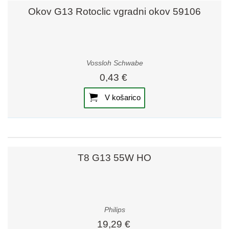
Okov G13 Rotoclic vgradni okov 59106
Vossloh Schwabe
0,43 €
V košarico
T8 G13 55W HO
Philips
19,29 €