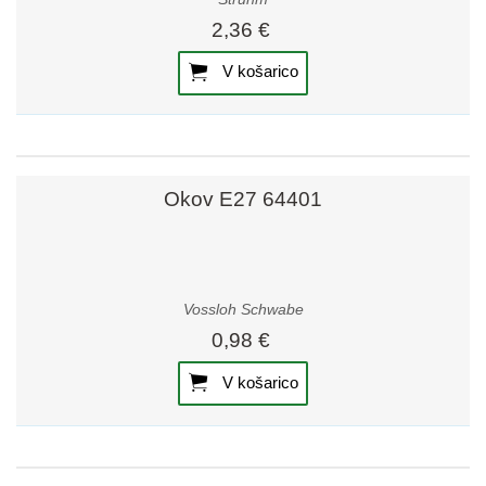
2,36 €
V košarico
Okov E27 64401
Vossloh Schwabe
0,98 €
V košarico