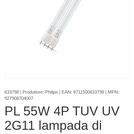
633798
| Produttore:
Philips
| EAN:
8711500633798
| MPN:
927908704007
PL 55W 4P TUV UV
2G11 lampada di