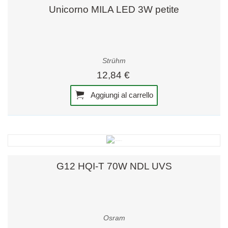
Unicorno MILA LED 3W petite
Strühm
12,84 €
Aggiungi al carrello
G12 HQI-T 70W NDL UVS
Osram