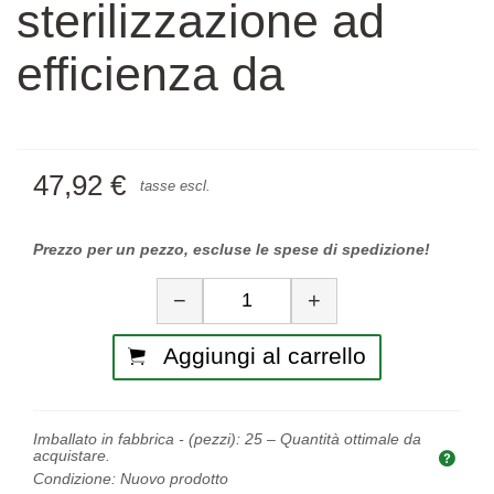
sterilizzazione ad
efficienza da
47,92 €
tasse escl.
Prezzo per un pezzo, escluse le spese di spedizione!
Quantità
−
+
Aggiungi al carrello
Imballato in fabbrica - (pezzi):
25
– Quantità ottimale da
acquistare.
Quan
Condizione:
Nuovo prodotto