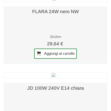
FLARA 24W nero NW
Strühm
29,64 €
Aggiungi al carrello
JD 100W 240V E14 chiara