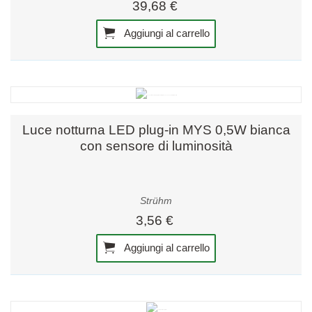
39,68 €
Aggiungi al carrello
Luce notturna LED plug-in MYS 0,5W bianca
con sensore di luminosità
Strühm
3,56 €
Aggiungi al carrello