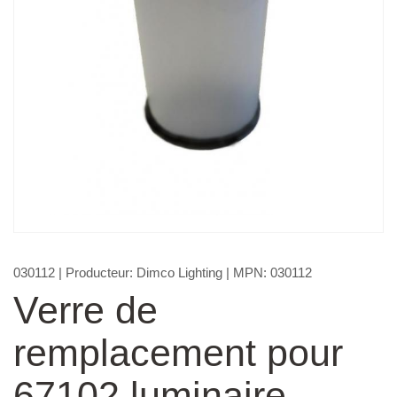
030112
| Producteur:
Dimco Lighting
| MPN:
030112
Verre de
remplacement pour
67102 luminaire