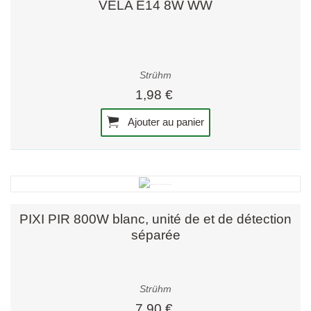
VELA E14 8W WW
Strühm
1,98 €
Ajouter au panier
PIXI PIR 800W blanc, unité de et de détection
séparée
Strühm
7,90 €