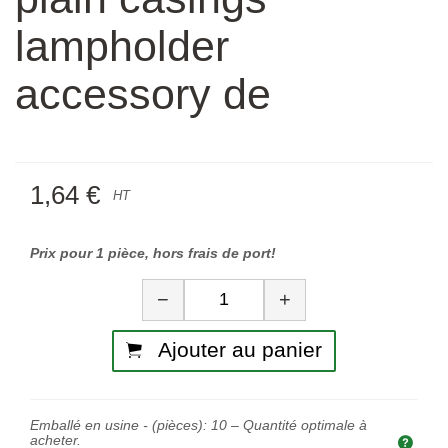
lampholder
accessory de
1,64 €
HT
Prix pour 1 pièce, hors frais de port!
Quantité
−
+
Ajouter au panier
Emballé en usine - (pièces):
10
– Quantité optimale à
acheter.
Quan