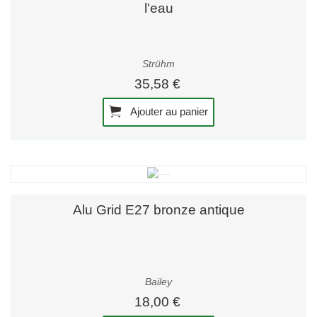
l'eau
Strühm
35,58 €
Ajouter au panier
Alu Grid E27 bronze antique
Bailey
18,00 €