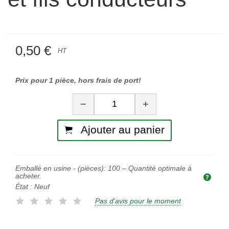
0,50 €
HT
Prix pour 1 pièce, hors frais de port!
Quantité
−
+
Ajouter au panier
Emballé en usine - (pièces):
100
– Quantité optimale à
acheter.
Quan
État :
Neuf
Pas d'avis pour le moment