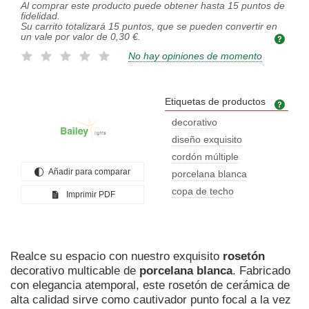
Al comprar este producto puede obtener hasta
15
puntos de
fidelidad.
Su carrito totalizará
15
puntos, que se pueden convertir en
un vale por valor de
0,30 €
.
No hay opiniones de momento
Etiquetas de productos
Etiq
decorativo
diseño exquisito
cordón múltiple
Añadir para comparar
porcelana blanca
copa de techo
Imprimir PDF
Realce su espacio con nuestro exquisito
rosetón
decorativo multicable de
porcelana
blanca
. Fabricado
con elegancia atemporal, este rosetón de cerámica de
alta calidad sirve como cautivador punto focal a la vez