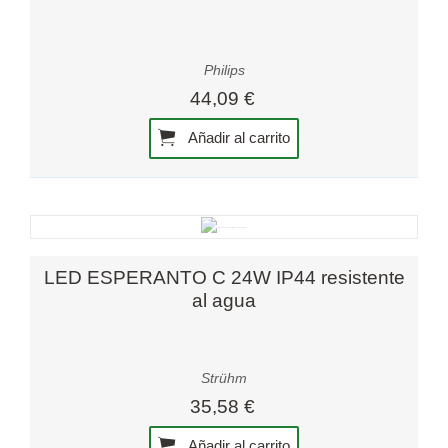
Philips
44,09 €
Añadir al carrito
LED ESPERANTO C 24W IP44 resistente
al agua
Strühm
35,58 €
Añadir al carrito