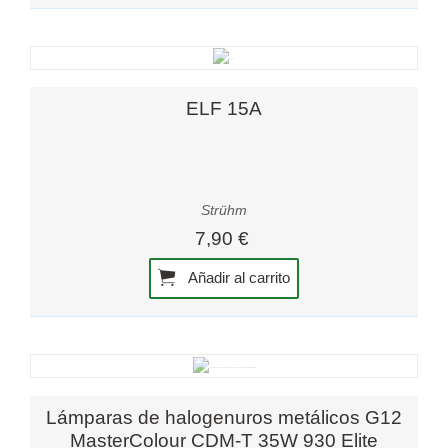
ELF 15A
Strühm
7,90 €
Añadir al carrito
Lámparas de halogenuros metálicos G12
MasterColour CDM-T 35W 930 Elite