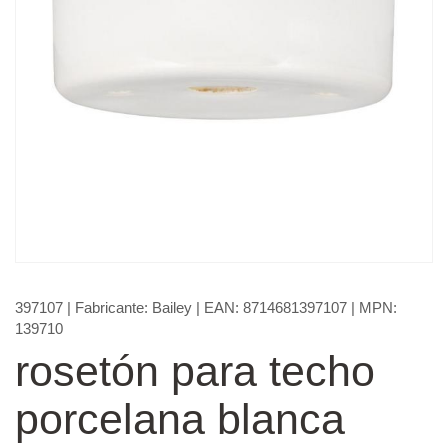
397107
| Fabricante:
Bailey
| EAN:
8714681397107
| MPN:
139710
rosetón para techo
porcelana blanca