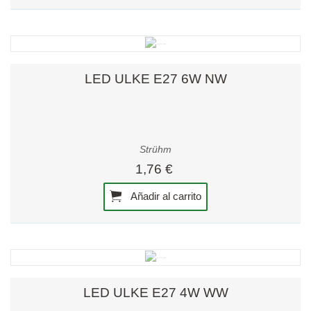
LED ULKE E27 6W NW
Strühm
1,76 €
Añadir al carrito
LED ULKE E27 4W WW