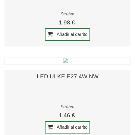
Strühm
1,98 €
Añadir al carrito
LED ULKE E27 4W NW
Strühm
1,46 €
Añadir al carrito