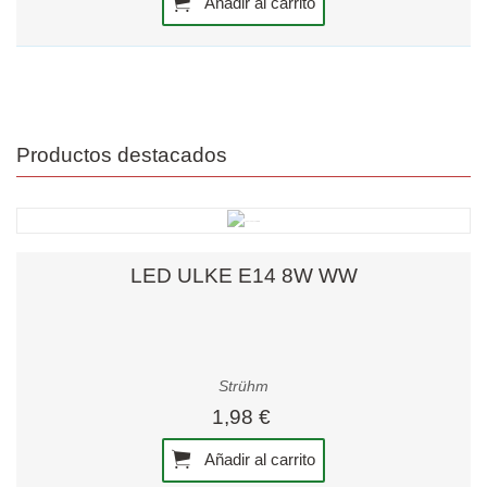
Añadir al carrito
Productos destacados
LED ULKE E14 8W WW
Strühm
1,98 €
Añadir al carrito