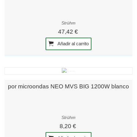
Strühm
47,42 €
Añadir al carrito
por microondas NEO MVS BIG 1200W blanco
Strühm
8,20 €