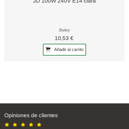
JD 100W 240V E14 clara
Bailey
10,53 €
Añadir al carrito
Opiniones de clientes