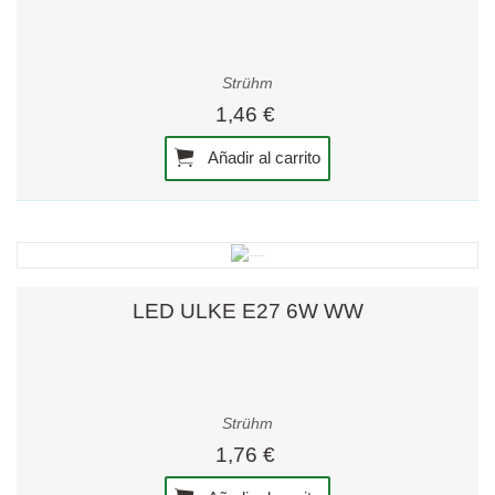
Strühm
1,46 €
Añadir al carrito
LED ULKE E27 6W WW
Strühm
1,76 €