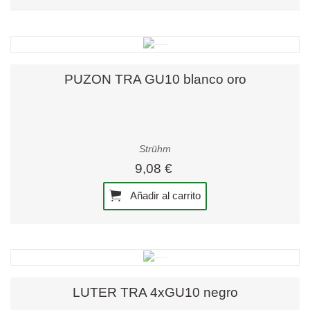
PUZON TRA GU10 blanco oro
Strühm
9,08 €
Añadir al carrito
LUTER TRA 4xGU10 negro