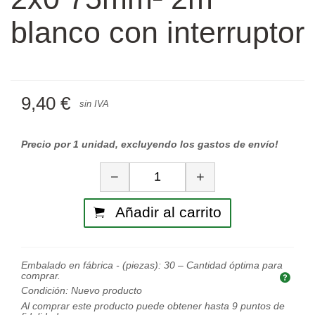
blanco con interruptor
9,40 €
sin IVA
Precio por 1 unidad, excluyendo los gastos de envío!
Cantidad
−
+
Añadir al carrito
Embalado en fábrica - (piezas):
30
– Cantidad óptima para
comprar.
Cant
Condición:
Nuevo producto
Al comprar este producto puede obtener hasta
9
puntos de