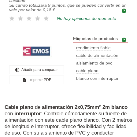
fidelidad.
Su carrito totalizará
9
puntos, que se pueden convertir en un
vale por valor de
0,18 €
.
No hay opiniones de momento
Etiquetas de productos
Etiq
rendimiento fiable
cable de alimentación
aislamiento de pvc
Añadir para comparar
cable plano
blanco con interruptor
Imprimir PDF
Cable
plano
de
alimentación
2x0
,
75mm²
2m
blanco
con
interruptor
: Controle cómodamente su fuente de
alimentación con este cable plano blanco. Con 2 metros
de longitud e interruptor, ofrece flexibilidad y facilidad
de uso. Con su aislamiento de PVC y conductor