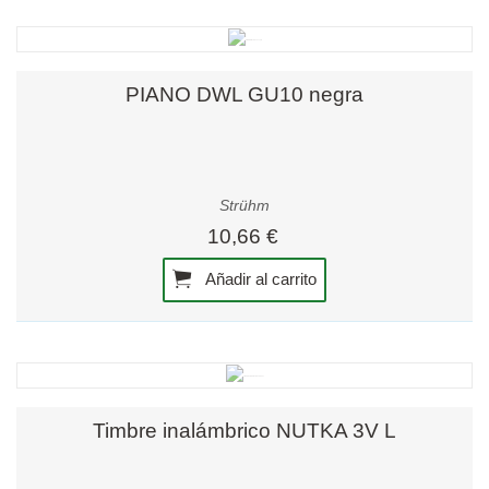
PIANO DWL GU10 negra
Strühm
10,66 €
Añadir al carrito
Timbre inalámbrico NUTKA 3V L