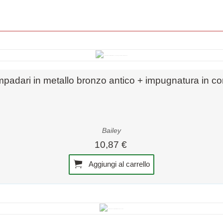
Anteprima rapida
mpadari in metallo bronzo antico + impugnatura in co
Bailey
10,87 €
Aggiungi al carrello