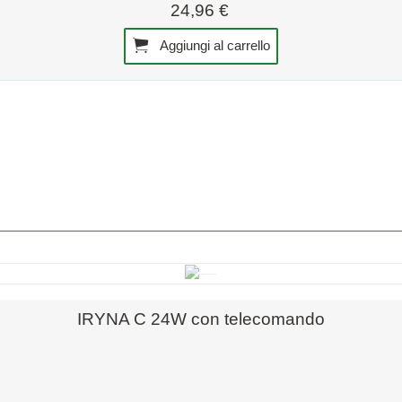
24,96 €
Aggiungi al carrello
Anteprima rapida
IRYNA C 24W con telecomando