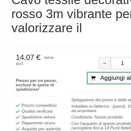
rosso 3m vibrante pe
valorizzare il
14,07 €
Quan
tasse
−
escl.
Aggiungi al
Prezzo per un pezzo,
escluse le spese di
spedizione!
Spiegazione dei prezzi e delle t
Prezzo competitivo
Imballato in fabbrica - (pezzi):
1
da acquistare.
Qualità verificata
Condizione:
Nuovo prodotto
Spedizione veloce
Pagamento sicuro
Con l'acquisto di questo prodott
raccogliere fino a
14
Punti fedelt
Acquisto per azienda