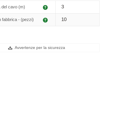
Spiegazione
3
 del cavo (m)
Spiegazione
10
n fabbrica - (pezzi)
Avvertenze per la sicurezza