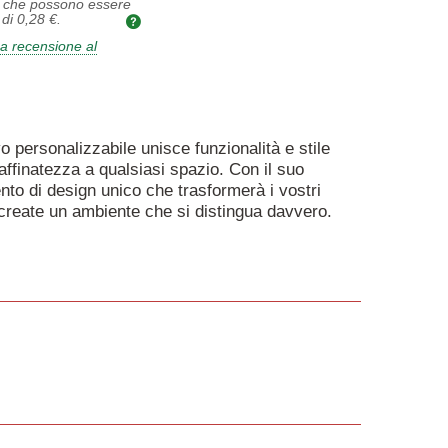
, che possono essere
 di
0,28 €
.
a recensione al
o personalizzabile unisce funzionalità e stile
ffinatezza a qualsiasi spazio. Con il suo
nto di design unico che trasformerà i vostri
e create un ambiente che si distingua davvero.