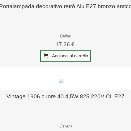
Anteprima rapida
Portalampada decorativo retrò Alu E27 bronzo antic
Bailey
17,26 €
Aggiungi al carrello
Anteprima rapida
Vintage 1906 cuore 40 4,5W 825 220V CL E27
Osram