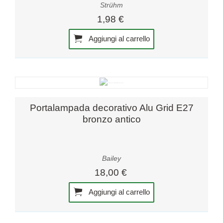
Strühm
1,98 €
Aggiungi al carrello
Portalampada decorativo Alu Grid E27
bronzo antico
Bailey
18,00 €
Aggiungi al carrello