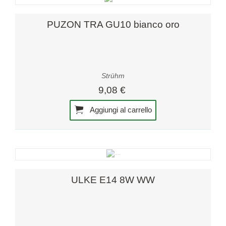
PUZON TRA GU10 bianco oro
Strühm
9,08 €
Aggiungi al carrello
ULKE E14 8W WW