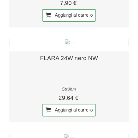
7,90 €
Aggiungi al carrello
FLARA 24W nero NW
Strühm
29,64 €
Aggiungi al carrello