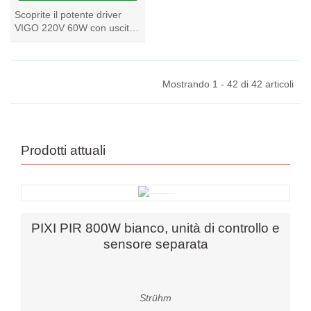
Scoprite il potente driver
VIGO 220V 60W con uscita
a 12V DC. Ideale per
alimentatori e driver LED,
questo...
Mostrando 1 - 42 di 42 articoli
Prodotti attuali
PIXI PIR 800W bianco, unità di controllo e
sensore separata
Strühm