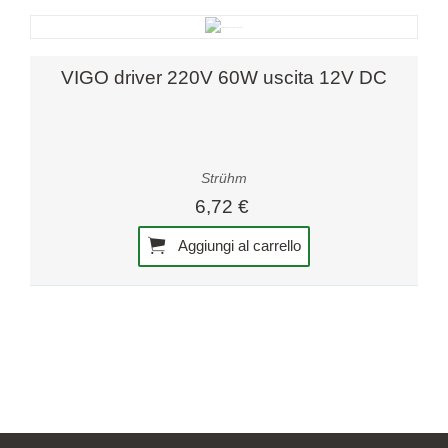
VIGO driver 220V 60W uscita 12V DC
Strühm
6,72 €
Aggiungi al carrello