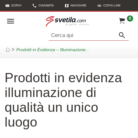
SCRIVI
CHIAMATA
NAVIGARE
COPIA LINK
0
Cerca qui
>
Prodotti in Evidenza – Illuminazione...
Casa
Prodotti in evidenza
illuminazione di
qualità un unico
luogo